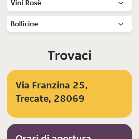
Vini Rosè
Bollicine
Trovaci
Via Franzina 25,
Trecate, 28069
Orari di apertura